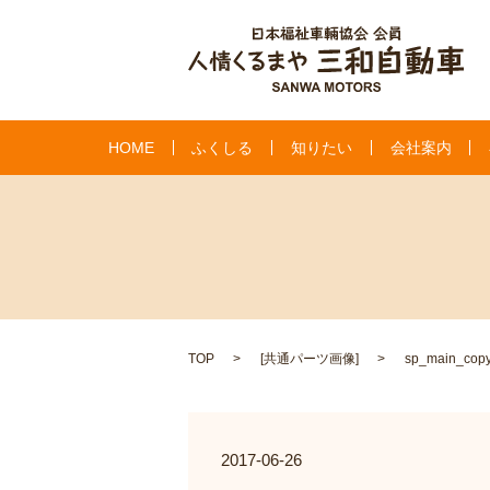
HOME
ふくしる
知りたい
会社案内
TOP
[
共通パーツ画像
]
sp_main_cop
2017-06-26