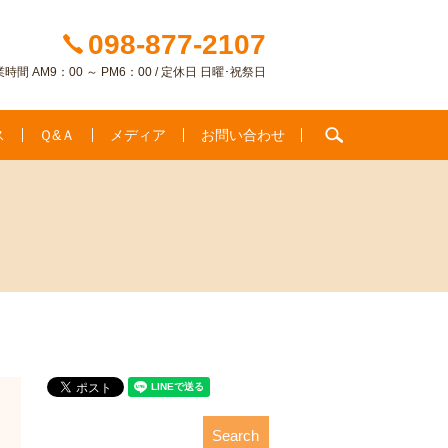
098-877-2107
時間 AM9：00 ～ PM6：00 / 定休日 日曜･祝祭日
search
ス
Ｑ&Ａ
メディア
お問い合わせ