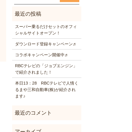
スーパー乗るだけセットのオフィ
シャルサイトオープン！
ダウンロード登録キャンペーン♬
コラボキャンペーン開催中♬
RBCテレビの「ジョブエンジン」
で紹介されました！
本日13：28 RBCテレビで人情く
るまや三和自動車(株)が紹介され
ます♪