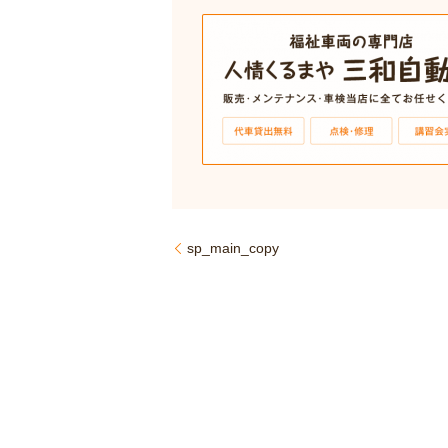
sp_main_copy