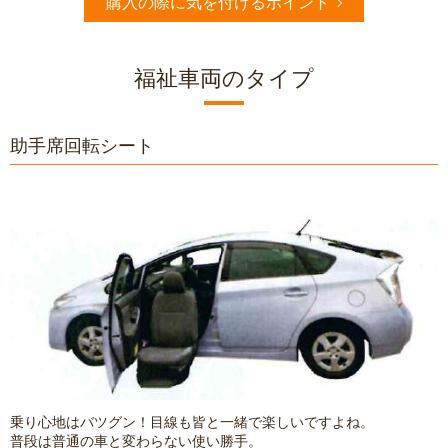
購入の際に気を付けるポイント
福祉車両のタイプ
助手席回転シート
乗り心地はバツグン！目線も皆と一緒で楽しいですよね。
普段は普通の車と変わらない使い勝手。