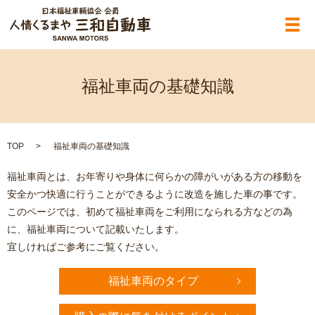
メ
福祉車両の基礎知識
TOP
福祉車両の基礎知識
福祉車両とは、お年寄りや身体に何らかの障がいがある方の移動を
安全かつ快適に行うことができるように改造を施した車の事です。
このページでは、初めて福祉車両をご利用になられる方などの為
に、福祉車両について記載いたします。
宜しければご参考にご覧ください。
福祉車両のタイプ