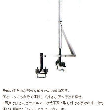
身体の不自由な部分を補うための補助装置。
何といっても自分で運転して好きな所へ行ける幸せ。
※写真はほとんどのクルマに改造不要で取り付ける事が出来、持ち
運びも可能な「ハンドアクセルブレーキ」