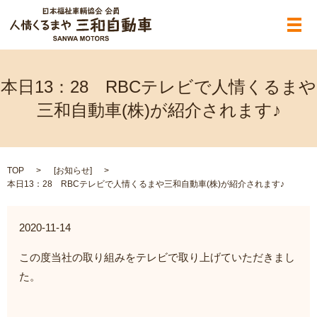
メ
本日13：28 RBCテレビで人情くるまや
三和自動車(株)が紹介されます♪
TOP
[
お知らせ
]
本日13：28 RBCテレビで人情くるまや三和自動車(株)が紹介されます♪
2020-11-14
この度当社の取り組みをテレビで取り上げていただきまし
た。