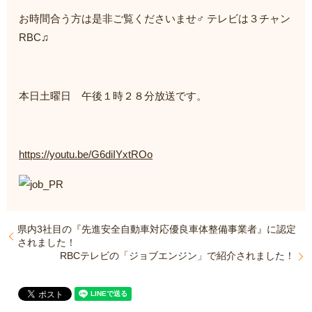
お時間合う方は是非ご覧くださいませ‍♂️ テレビは３チャン
RBC♫
本日土曜日 午後１時２８分放送です。
https://youtu.be/G6diIYxtROo
県内3社目の『先進安全自動車対応優良車体整備事業者』に認定
されました！
RBCテレビの「ジョブエンジン」で紹介されました！