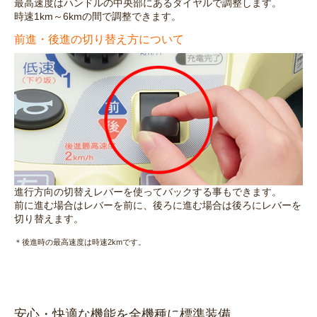
最高速度はハンドルの中央部にあるダイヤルで調整します。
時速1km～6kmの間で調整できます。
前進・後進の切り替え方について
進行方向の切替えレバーを使ってバックする事もできます。
前に進む場合はレバーを前に、後ろに進む場合は後ろにレバーを
切り替えます。
＊後進時の最高速度は時速2kmです。
安心・快適な機能を全機種に標準装備