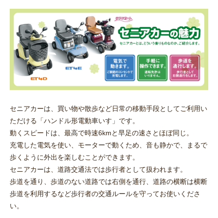
セニアカーは、買い物や散歩など日常の移動手段としてご利用い
ただける「ハンドル形電動車いす」です。
動くスピードは、最高で時速6kmと早足の速さとほぼ同じ。
充電した電気を使い、モーターで動くため、音も静かで、まるで
歩くように外出を楽しむことができます。
セニアカーは、道路交通法では歩行者として扱われます。
歩道を通り、歩道のない道路では右側を通行、道路の横断は横断
歩道を利用するなど歩行者の交通ルールを守ってお使いくださ
い。