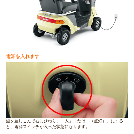
電源を入れます
鍵を差しこんで右にひねり、「入」または「（点灯）」にする
と、電源スイッチが入った状態になります。