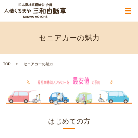
メ
セニアカーの魅力
TOP
セニアカーの魅力
はじめての方