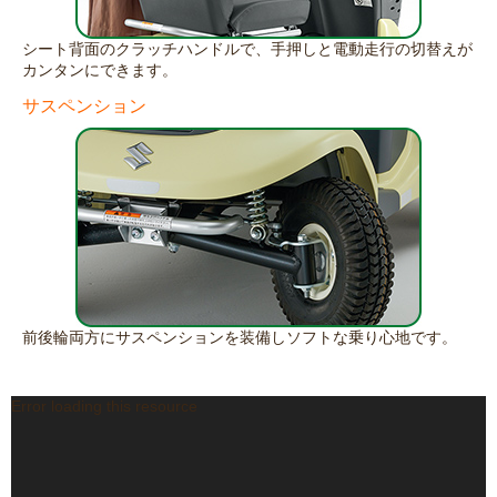
シート背面のクラッチハンドルで、手押しと電動走行の切替えが
カンタンにできます。
サスペンション
前後輪両方にサスペンションを装備しソフトな乗り心地です。
Error loading this resource