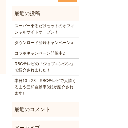
スーパー乗るだけセットのオフィ
シャルサイトオープン！
ダウンロード登録キャンペーン♬
コラボキャンペーン開催中♬
RBCテレビの「ジョブエンジン」
で紹介されました！
本日13：28 RBCテレビで人情く
るまや三和自動車(株)が紹介され
ます♪