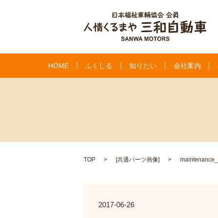
HOME
ふくしる
知りたい
会社案内
TOP
[
共通パーツ画像
]
maintenance
2017-06-26