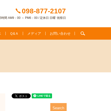
098-877-2107
時間 AM9：00 ～ PM6：00 / 定休日 日曜･祝祭日
search
ス
Ｑ&Ａ
メディア
お問い合わせ