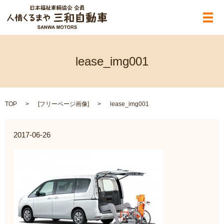
メ
lease_img001
TOP
[
フリーページ画像
]
lease_img001
2017-06-26