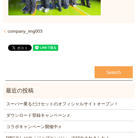
company_img003
スーパー乗るだけセットのオフィシャルサイトオープン！
ダウンロード登録キャンペーン♬
コラボキャンペーン開催中♬
RBCテレビの「ジョブエンジン」で紹介されました！