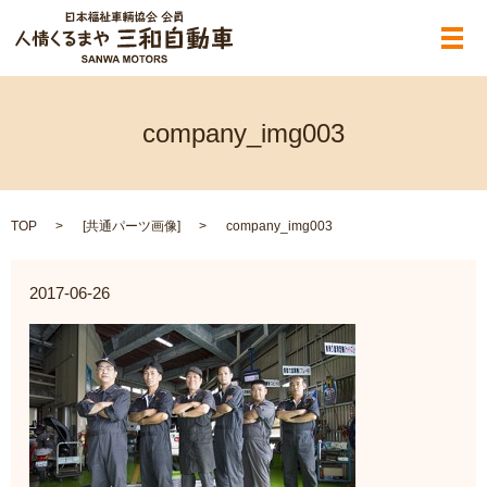
メ
company_img003
TOP
[
共通パーツ画像
]
company_img003
2017-06-26