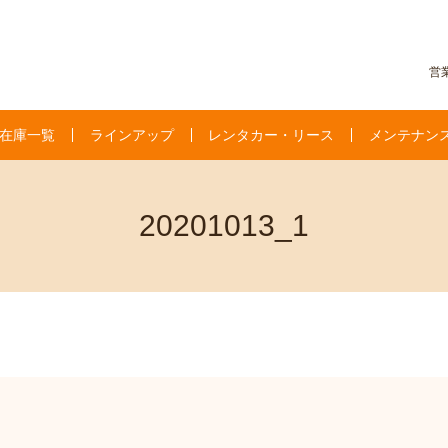
営業
在庫一覧
ラインアップ
レンタカー・リース
メンテナン
20201013_1