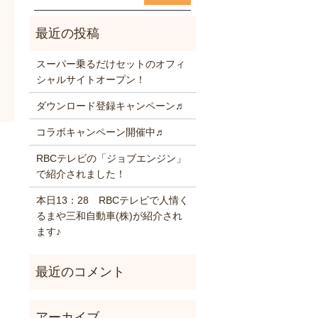
スーパー乗るだけセットのオフィ
シャルサイトオープン！
ダウンロード登録キャンペーン♬
コラボキャンペーン開催中♬
RBCテレビの「ジョブエンジン」
で紹介されました！
本日13：28 RBCテレビで人情く
るまや三和自動車(株)が紹介され
ます♪