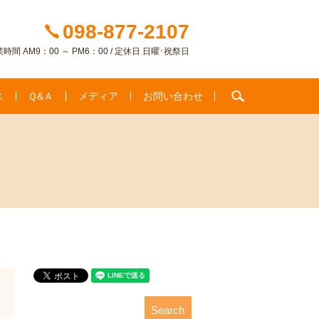
098-877-2107
時間 AM9：00 ～ PM6：00 / 定休日 日曜･祝祭日
search
ス
Ｑ&Ａ
メディア
お問い合わせ