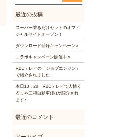
スーパー乗るだけセットのオフィ
シャルサイトオープン！
ダウンロード登録キャンペーン♬
コラボキャンペーン開催中♬
RBCテレビの「ジョブエンジン」
で紹介されました！
本日13：28 RBCテレビで人情く
るまや三和自動車(株)が紹介され
ます♪