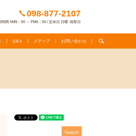
098-877-2107
時間 AM9：00 ～ PM6：00 / 定休日 日曜･祝祭日
search
ス
Ｑ&Ａ
メディア
お問い合わせ