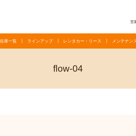
営業
在庫一覧
ラインアップ
レンタカー・リース
メンテナン
flow-04