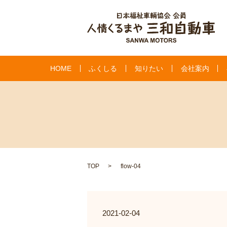
HOME
ふくしる
知りたい
会社案内
TOP
flow-04
2021-02-04