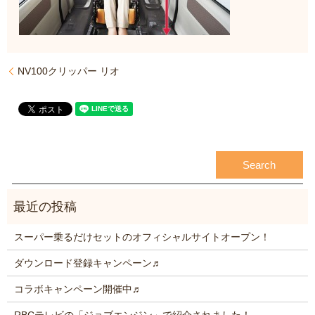
NV100クリッパー リオ
スーパー乗るだけセットのオフィシャルサイトオープン！
ダウンロード登録キャンペーン♬
コラボキャンペーン開催中♬
RBCテレビの「ジョブエンジン」で紹介されました！