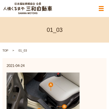
メ
01_03
TOP
01_03
2021-04-24