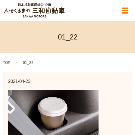
メ
01_22
TOP
01_22
2021-04-23