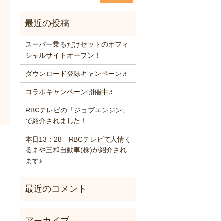
スーパー乗るだけセットのオフィ
シャルサイトオープン！
ダウンロード登録キャンペーン♬
コラボキャンペーン開催中♬
RBCテレビの「ジョブエンジン」
で紹介されました！
本日13：28 RBCテレビで人情く
るまや三和自動車(株)が紹介され
ます♪