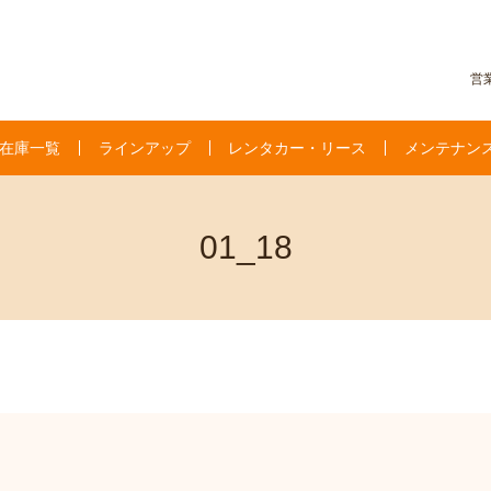
営業
在庫一覧
ラインアップ
レンタカー・リース
メンテナン
01_18