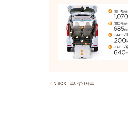
N-BOX 車いす仕様車