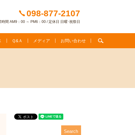
098-877-2107
時間 AM9：00 ～ PM6：00 / 定休日 日曜･祝祭日
search
ス
Ｑ&Ａ
メディア
お問い合わせ