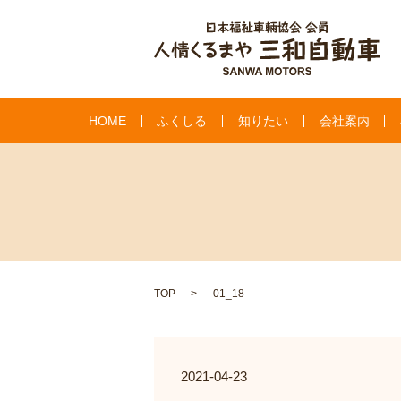
HOME
ふくしる
知りたい
会社案内
TOP
01_18
2021-04-23