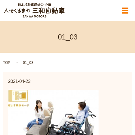
メ
01_03
TOP
01_03
2021-04-23