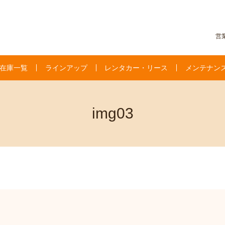
営業
在庫一覧
ラインアップ
レンタカー・リース
メンテナン
img03