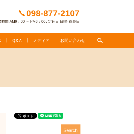
098-877-2107
時間 AM9：00 ～ PM6：00 / 定休日 日曜･祝祭日
search
ス
Ｑ&Ａ
メディア
お問い合わせ