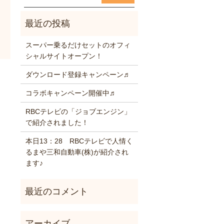
スーパー乗るだけセットのオフィ
シャルサイトオープン！
ダウンロード登録キャンペーン♬
コラボキャンペーン開催中♬
RBCテレビの「ジョブエンジン」
で紹介されました！
本日13：28 RBCテレビで人情く
るまや三和自動車(株)が紹介され
ます♪