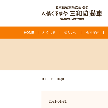
HOME
ふくしる
知りたい
会社案内
TOP
img03
2021-01-31