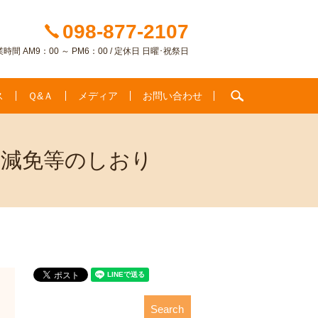
098-877-2107
時間 AM9：00 ～ PM6：00 / 定休日 日曜･祝祭日
search
ス
Ｑ&Ａ
メディア
お問い合わせ
の減免等のしおり