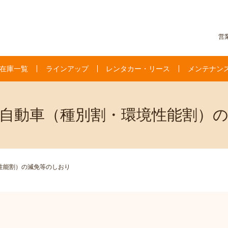
営業
在庫一覧
ラインアップ
レンタカー・リース
メンテナン
自動車（種別割・環境性能割）
性能割）の減免等のしおり