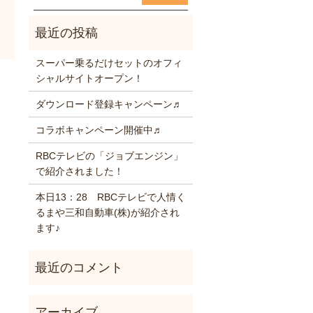
スーパー乗るだけセットのオフィ
シャルサイトオープン！
ダウンロード登録キャンペーン♬
コラボキャンペーン開催中♬
RBCテレビの「ジョブエンジン」
で紹介されました！
本日13：28 RBCテレビで人情く
るまや三和自動車(株)が紹介され
ます♪