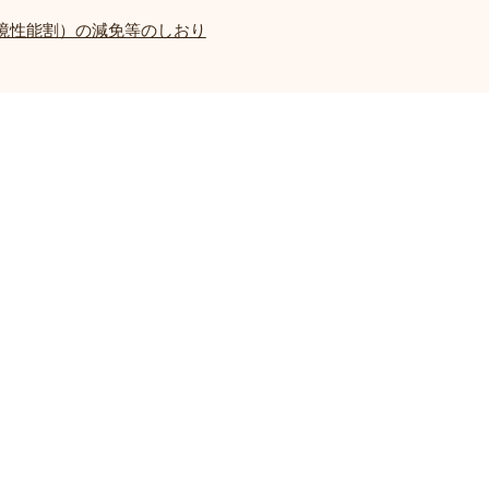
境性能割）の減免等のしおり