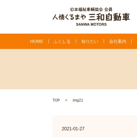
HOME
ふくしる
知りたい
会社案内
TOP
img21
2021-01-27