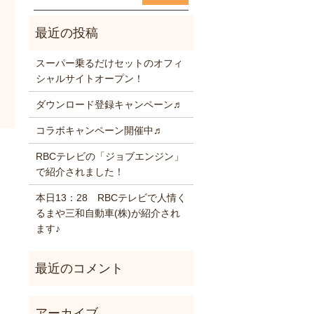
スーパー乗るだけセットのオフィ
シャルサイトオープン！
ダウンロード登録キャンペーン♬
コラボキャンペーン開催中♬
RBCテレビの「ジョブエンジン」
で紹介されました！
本日13：28 RBCテレビで人情く
るまや三和自動車(株)が紹介され
ます♪