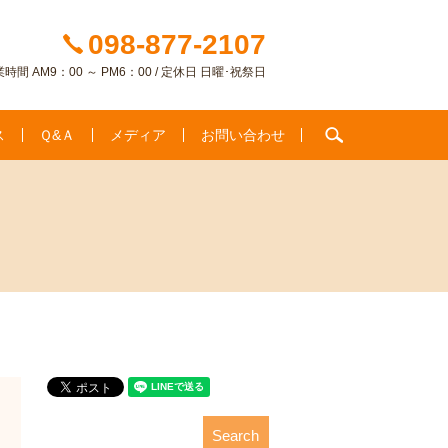
098-877-2107
時間 AM9：00 ～ PM6：00 / 定休日 日曜･祝祭日
search
ス
Ｑ&Ａ
メディア
お問い合わせ