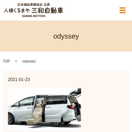
メ
odyssey
TOP
odyssey
2021-01-23