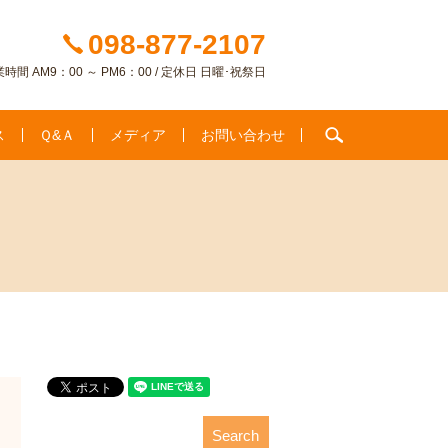
098-877-2107
時間 AM9：00 ～ PM6：00 / 定休日 日曜･祝祭日
search
ス
Ｑ&Ａ
メディア
お問い合わせ