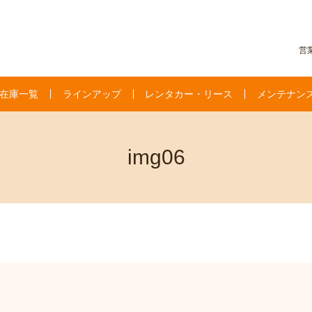
営業
在庫一覧
ラインアップ
レンタカー・リース
メンテナン
img06