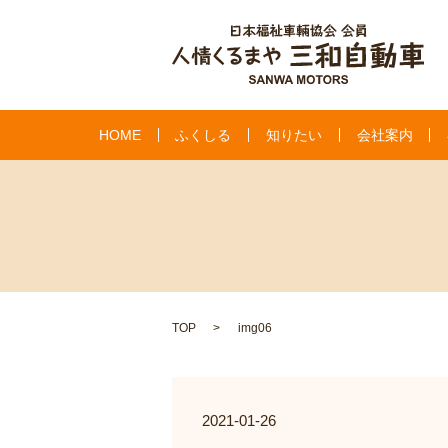
HOME
ふくしる
知りたい
会社案内
TOP
img06
2021-01-26