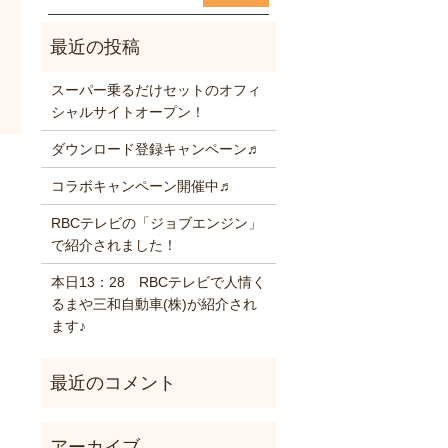
スーパー乗るだけセットのオフィ
シャルサイトオープン！
ダウンロード登録キャンペーン♬
コラボキャンペーン開催中♬
RBCテレビの「ジョブエンジン」
で紹介されました！
本日13：28 RBCテレビで人情く
るまや三和自動車(株)が紹介され
ます♪