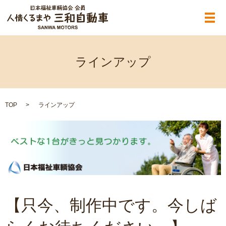
メ
ラインアップ
TOP
ラインアップ
【只今、制作中です。今しば