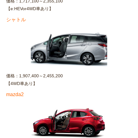
価格：1,717,100～2,355,100
【e:HEVor4WD車あり】
シャトル
価格：1,907,400～2,455,200
【4WD車あり】
mazda2