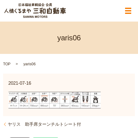
メ
yaris06
TOP
yaris06
2021-07-16
ヤリス 助手席ターンチルトシート付