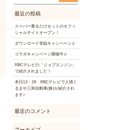
スーパー乗るだけセットのオフィ
シャルサイトオープン！
ダウンロード登録キャンペーン♬
コラボキャンペーン開催中♬
RBCテレビの「ジョブエンジン」
で紹介されました！
本日13：28 RBCテレビで人情く
るまや三和自動車(株)が紹介され
ます♪