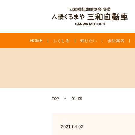
HOME
ふくしる
知りたい
会社案内
TOP
01_09
2021-04-02