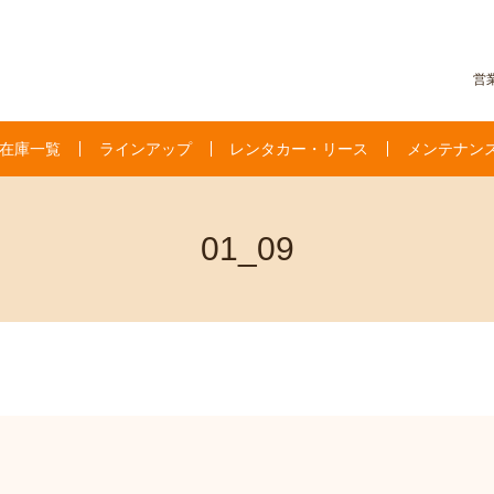
営業
在庫一覧
ラインアップ
レンタカー・リース
メンテナン
01_09