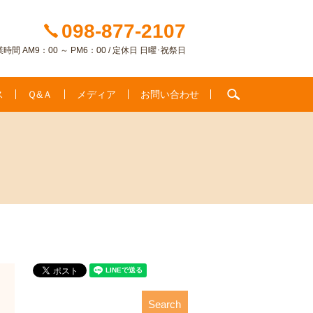
098-877-2107
時間 AM9：00 ～ PM6：00 / 定休日 日曜･祝祭日
search
ス
Ｑ&Ａ
メディア
お問い合わせ