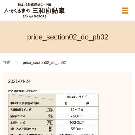
メ
price_section02_do_ph02
TOP
price_section02_do_ph02
2021-04-24