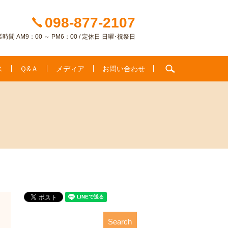
098-877-2107
時間 AM9：00 ～ PM6：00 / 定休日 日曜･祝祭日
search
ス
Ｑ&Ａ
メディア
お問い合わせ