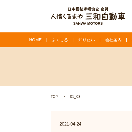
HOME
ふくしる
知りたい
会社案内
TOP
01_03
2021-04-24