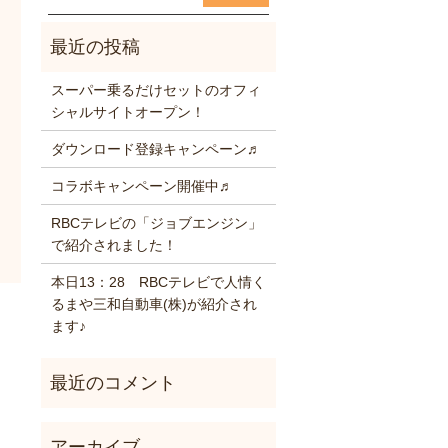
スーパー乗るだけセットのオフィ
シャルサイトオープン！
ダウンロード登録キャンペーン♬
コラボキャンペーン開催中♬
RBCテレビの「ジョブエンジン」
で紹介されました！
本日13：28 RBCテレビで人情く
るまや三和自動車(株)が紹介され
ます♪