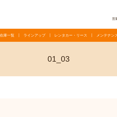
営業
在庫一覧
ラインアップ
レンタカー・リース
メンテナン
01_03