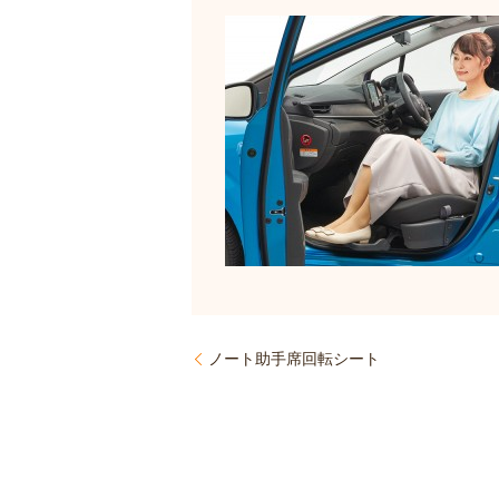
ノート助手席回転シート