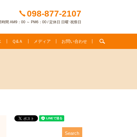
098-877-2107
時間 AM9：00 ～ PM6：00 / 定休日 日曜･祝祭日
search
ス
Ｑ&Ａ
メディア
お問い合わせ