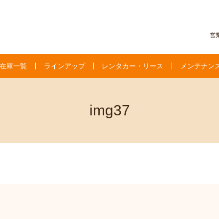
営業
在庫一覧
ラインアップ
レンタカー・リース
メンテナン
img37