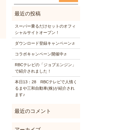
スーパー乗るだけセットのオフィ
シャルサイトオープン！
ダウンロード登録キャンペーン♬
コラボキャンペーン開催中♬
RBCテレビの「ジョブエンジン」
で紹介されました！
本日13：28 RBCテレビで人情く
るまや三和自動車(株)が紹介され
ます♪