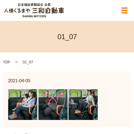
メ
01_07
TOP
01_07
2021-04-05