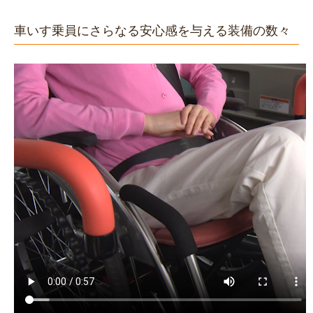
車いす乗員にさらなる安心感を与える装備の数々