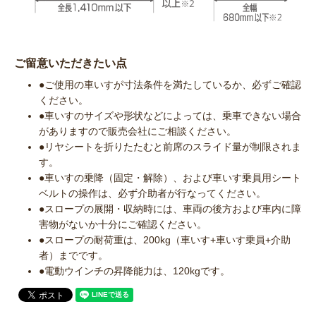
ご留意いただきたい点
●ご使用の車いすが寸法条件を満たしているか、必ずご確認
ください。
●車いすのサイズや形状などによっては、乗車できない場合
がありますので販売会社にご相談ください。
●リヤシートを折りたたむと前席のスライド量が制限されま
す。
●車いすの乗降（固定・解除）、および車いす乗員用シート
ベルトの操作は、必ず介助者が行なってください。
●スロープの展開・収納時には、車両の後方および車内に障
害物がないか十分にご確認ください。
●スロープの耐荷重は、200kg（車いす+車いす乗員+介助
者）までです。
●電動ウインチの昇降能力は、120kgです。