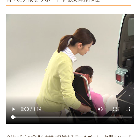
介助する方の負担を大幅に軽減するテールゲート一体型スロープ