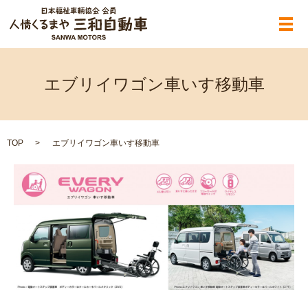
メ
エブリイワゴン車いす移動車
TOP
エブリイワゴン車いす移動車