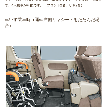
で、4人乗車が可能です。（フロント2名、リヤ2名）
車いす乗車時
（運転席側リヤシートをたたんだ場
合）