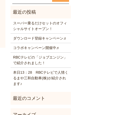
スーパー乗るだけセットのオフィ
シャルサイトオープン！
ダウンロード登録キャンペーン♬
コラボキャンペーン開催中♬
RBCテレビの「ジョブエンジン」
で紹介されました！
本日13：28 RBCテレビで人情く
るまや三和自動車(株)が紹介され
ます♪