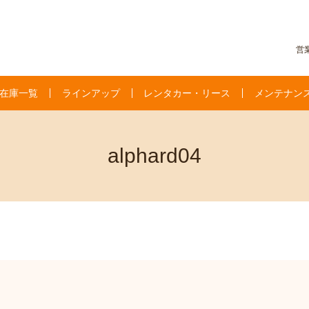
営業
在庫一覧
ラインアップ
レンタカー・リース
メンテナン
alphard04