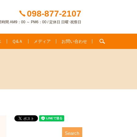
098-877-2107
時間 AM9：00 ～ PM6：00 / 定休日 日曜･祝祭日
search
ス
Ｑ&Ａ
メディア
お問い合わせ