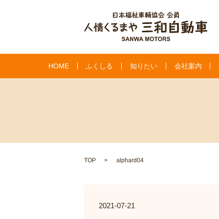
HOME
ふくしる
知りたい
会社案内
TOP
alphard04
2021-07-21